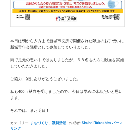
本日は朝から夕方まで新城市役所で開催された献血のお手伝いに
新城青年会議所として参加してまいりました。
雨で足元の悪い中ではありましたが、６８名もの方に献血を実施
していただきました。
ご協力、誠にありがとうございました。
私も400ml献血を受けましたので、今日は早めに休みたいと思い
ます。
それでは、また明日！
カテゴリー:
まちづくり
、
議員活動
作成者:
Shuhei Takeshita
パーマ
リンク