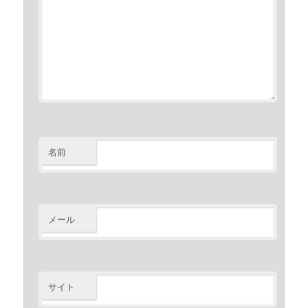
名前
メール
サイト