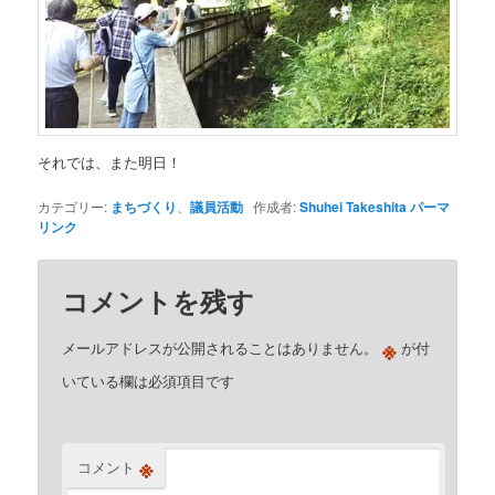
それでは、また明日！
カテゴリー:
まちづくり
、
議員活動
作成者:
Shuhei Takeshita
パーマ
リンク
コメントを残す
※
メールアドレスが公開されることはありません。
が付
いている欄は必須項目です
※
コメント