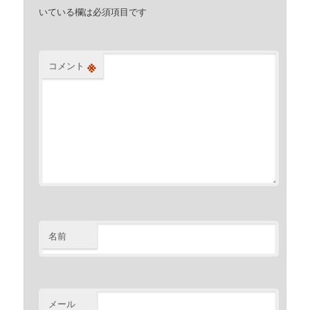
いている欄は必須項目です
※
コメント
名前
メール