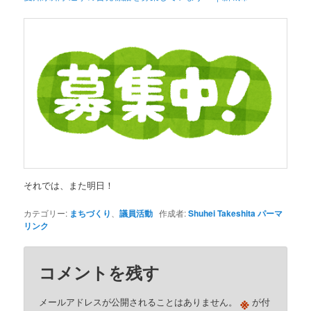
それでは、また明日！
カテゴリー:
まちづくり
、
議員活動
作成者:
Shuhei Takeshita
パーマ
リンク
コメントを残す
※
メールアドレスが公開されることはありません。
が付