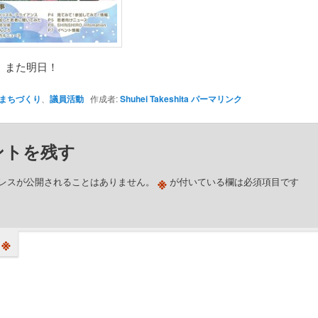
、また明日！
まちづくり
、
議員活動
作成者:
Shuhei Takeshita
パーマリンク
ントを残す
※
レスが公開されることはありません。
が付いている欄は必須項目です
※