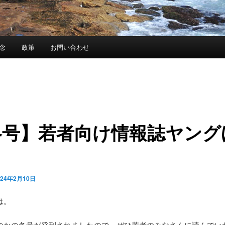
念
政策
お問い合わせ
冬号】若者向け情報誌ヤング
024年2月10日
は。
のかの冬号が発刊されましたので、ぜひ若者のみなさんに読んでい