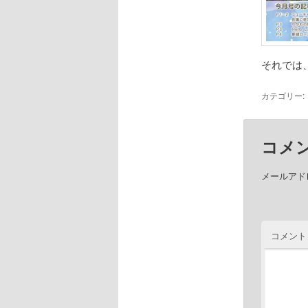
それでは
カテゴリー:
コメ
メールアド
コメント