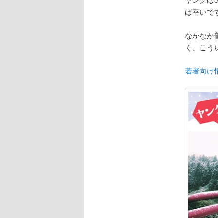
ば幸いで
なかなか
く、こう
若者向け