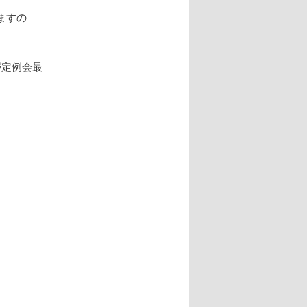
ますの
が定例会最