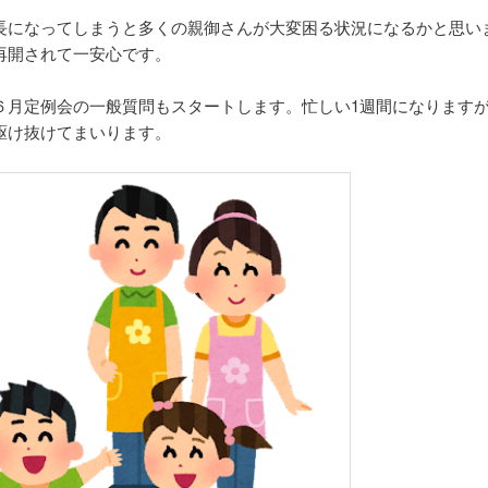
長になってしまうと多くの親御さんが大変困る状況になるかと思い
再開されて一安心です。
６月定例会の一般質問もスタートします。忙しい1週間になります
駆け抜けてまいります。