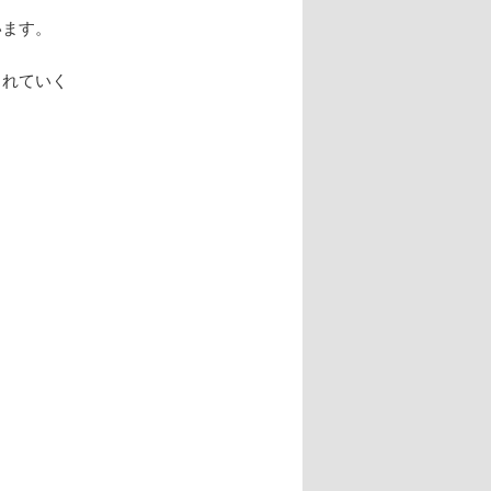
います。
されていく