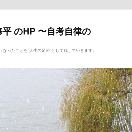
平 のHP 〜自考自律の
行なったことを"人生の足跡"として残していきます。