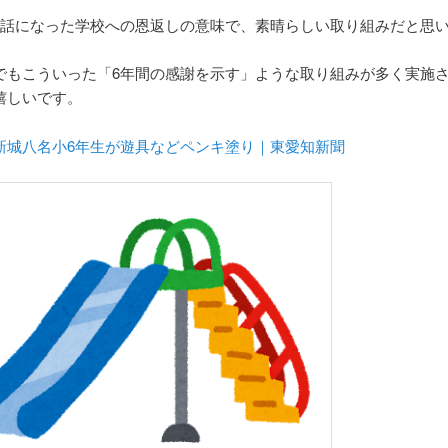
世話になった学校への恩返しの意味で、素晴らしい取り組みだと思
でもこういった「6年間の感謝を示す」ような取り組みが多く実施
嬉しいです。
新城八名小6年生が遊具などペンキ塗り｜東愛知新聞