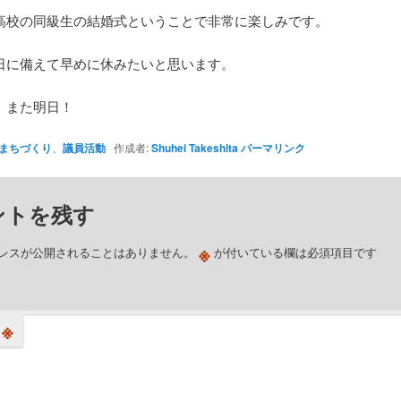
高校の同級生の結婚式ということで非常に楽しみです。
日に備えて早めに休みたいと思います。
、また明日！
まちづくり
、
議員活動
作成者:
Shuhei Takeshita
パーマリンク
ントを残す
※
レスが公開されることはありません。
が付いている欄は必須項目です
※