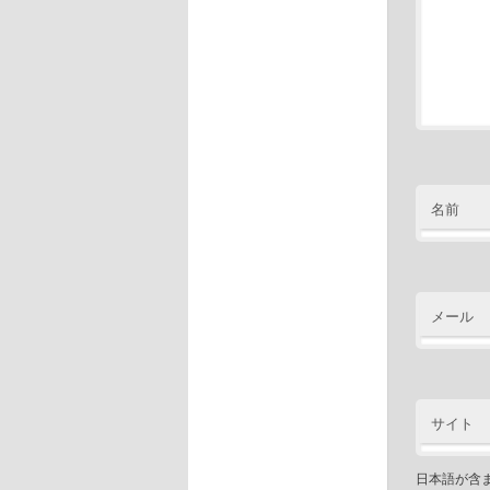
名前
メール
サイト
日本語が含