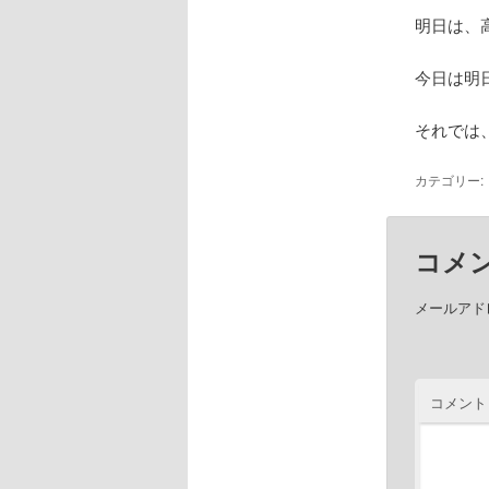
明日は、
今日は明
それでは
カテゴリー:
コメ
メールアド
コメント