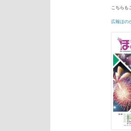
こちらも
広報ほの