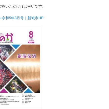
ご覧いただければ幸いです。
か令和5年8月号｜新城市HP