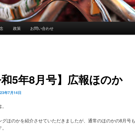
念
政策
お問い合わせ
和5年8月号】広報ほのか
023年7月14日
は。
ングほのかを紹介させていただきましたが、通常のほのかの8月号
す。