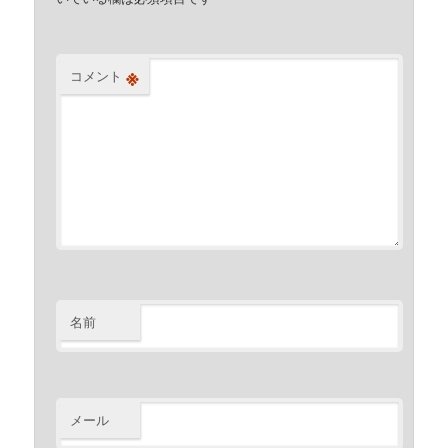
※
コメント
名前
メール