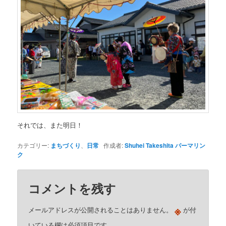
それでは、また明日！
カテゴリー:
まちづくり
、
日常
作成者:
Shuhei Takeshita
パーマリン
ク
コメントを残す
※
メールアドレスが公開されることはありません。
が付
いている欄は必須項目です