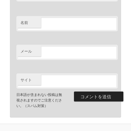
名前
メール
サイト
日本語が含まれない投稿は無
視されますのでご注意くださ
い。（スパム対策）