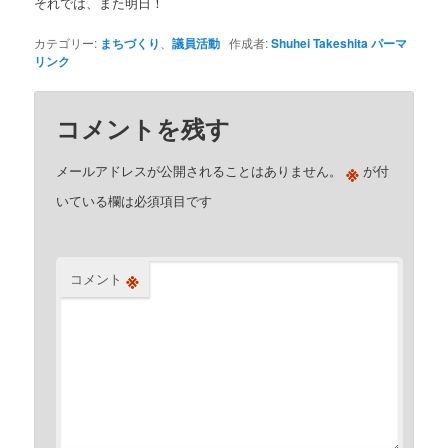
それでは、また明日！
カテゴリー:
まちづくり
、
議員活動
作成者:
Shuhei Takeshita
パーマ
リンク
コメントを残す
※
メールアドレスが公開されることはありません。
が付
いている欄は必須項目です
※
コメント