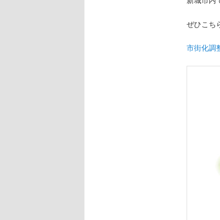
ぜひこち
市街化調