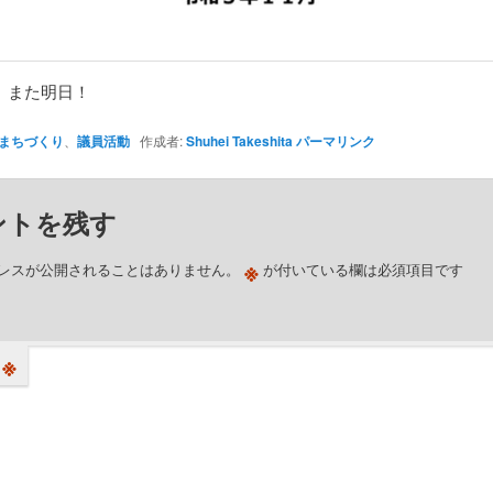
、また明日！
まちづくり
、
議員活動
作成者:
Shuhei Takeshita
パーマリンク
ントを残す
※
レスが公開されることはありません。
が付いている欄は必須項目です
※