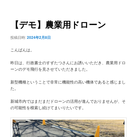
稿
ュ
ナ
ー
ビ
ゲ
【デモ】農業用ドローン
ー
シ
投稿日時:
2024年2月8日
ョ
ン
こんばんは。
昨日は、行政書士のすずたつさんにお誘いいただき、農業用ドロ
ーンのデモ飛行を見させていただきました。
新型機種ということで非常に機能性の高い機体であると感じまし
た。
新城市内ではまだまだドローンの活用が進んでおりませんが、そ
の可能性を模索し続けてまいりたいです。