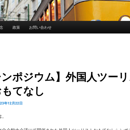
念
政策
お問い合わせ
シンポジウム】外国人ツーリ
おもてなし
023年12月22日
は。
文化会館大会議にて開催された外国人ツーリストおもてなしシンポ