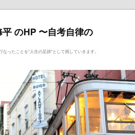
平 のHP 〜自考自律の
行なったことを"人生の足跡"として残していきます。