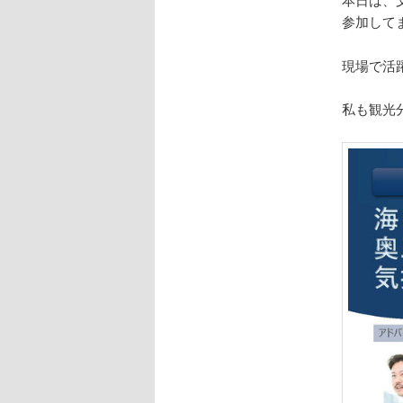
参加して
現場で活
私も観光