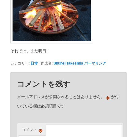
それでは、また明日！
カテゴリー:
日常
作成者:
Shuhei Takeshita
パーマリンク
コメントを残す
※
メールアドレスが公開されることはありません。
が付
いている欄は必須項目です
※
コメント